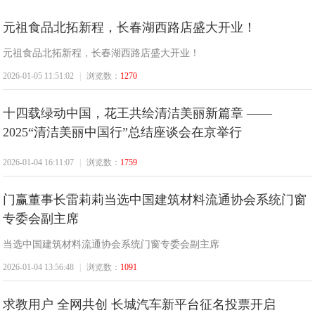
元祖食品北拓新程，长春湖西路店盛大开业！
第
元祖食品北拓新程，长春湖西路店盛大开业！
2026-01-05 11:51:02
|
浏览数：
1270
十四载绿动中国，花王共绘清洁美丽新篇章 ——
2025“清洁美丽中国行”总结座谈会在京举行
2026-01-04 16:11:07
|
浏览数：
1759
一
门赢董事长雷莉莉当选中国建筑材料流通协会系统门窗
专委会副主席
当选中国建筑材料流通协会系统门窗专委会副主席
2026-01-04 13:56:48
|
浏览数：
1091
求教用户 全网共创 长城汽车新平台征名投票开启