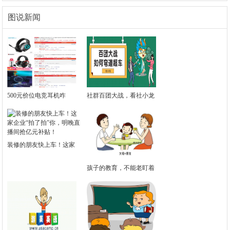
图说新闻
500元价位电竞耳机咋
社群百团大战，看社小龙
装修的朋友快上车！这家
孩子的教育，不能老盯着