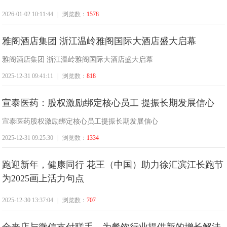
消
2026-01-02 10:11:44
|
浏览数：
1578
雅阁酒店集团 浙江温岭雅阁国际大酒店盛大启幕
雅阁酒店集团 浙江温岭雅阁国际大酒店盛大启幕
2025-12-31 09:41:11
|
浏览数：
818
宣泰医药：股权激励绑定核心员工 提振长期发展信心
费
宣泰医药股权激励绑定核心员工提振长期发展信心
2025-12-31 09:25:30
|
浏览数：
1334
跑迎新年，健康同行 花王（中国）助力徐汇滨江长跑节
为2025画上活力句点
2025-12-30 13:37:04
|
浏览数：
707
在