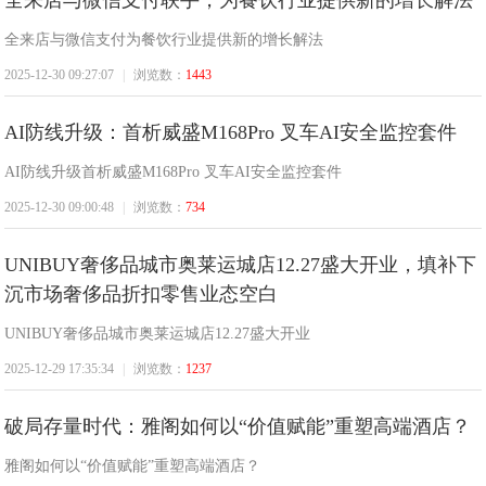
全来店与微信支付联手，为餐饮行业提供新的增长解法
全来店与微信支付为餐饮行业提供新的增长解法
2025-12-30 09:27:07
|
浏览数：
1443
AI防线升级：首析威盛M168Pro 叉车AI安全监控套件
AI防线升级首析威盛M168Pro 叉车AI安全监控套件
线
2025-12-30 09:00:48
|
浏览数：
734
UNIBUY奢侈品城市奥莱运城店12.27盛大开业，填补下
沉市场奢侈品折扣零售业态空白
UNIBUY奢侈品城市奥莱运城店12.27盛大开业
2025-12-29 17:35:34
|
浏览数：
1237
破局存量时代：雅阁如何以“价值赋能”重塑高端酒店？
雅阁如何以“价值赋能”重塑高端酒店？