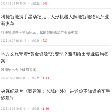
2025-12-29 10:40:53
|
浏览数：
948
科捷智能携手星动纪元，人形机器人赋能智能物流产业
新变革
科捷智能携手星动纪元，赋能智能物流产业新变革
2025-12-27 16:20:18
|
浏览数：
730
地方文旅守着“黄金资源”愁变现？雅阁给出专业破局答
案
雅阁给出专业破局答案
2025-12-25 10:01:00
|
浏览数：
1143
央视纪录片《魏建军：长城内外》 讲述你不知道的车手
魏建军
2025-12-25 09:23:44
|
浏览数：
1136