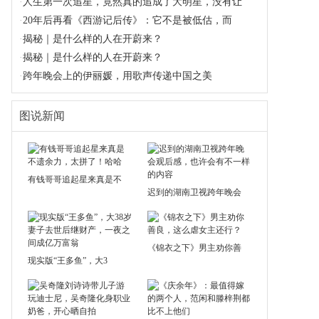
·
人生第一次追星，竟然真的追成了大明星，没有让
·
20年后再看《西游记后传》：它不是被低估，而
·
揭秘｜是什么样的人在开蔚来？
·
揭秘｜是什么样的人在开蔚来？
·
跨年晚会上的伊丽媛，用歌声传递中国之美
图说新闻
有钱哥哥追起星来真是不
迟到的湖南卫视跨年晚会
《锦衣之下》男主劝你善
现实版“王多鱼”，大3