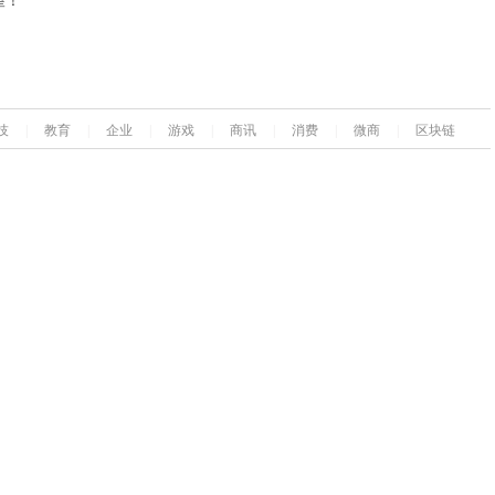
望！
技
|
教育
|
企业
|
游戏
|
商讯
|
消费
|
微商
|
区块链