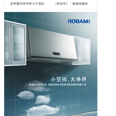
吴奇隆刘诗诗带儿子游玩
《庆余年》：最值得嫁的