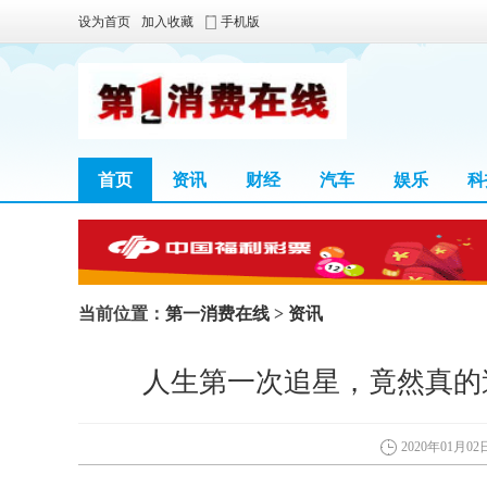
设为首页
加入收藏
手机版
首页
资讯
财经
汽车
娱乐
科
当前位置：
第一消费在线
>
资讯
人生第一次追星，竟然真的
2020年01月02日 