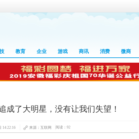
技
教育
企业
游戏
商讯
消费
微商
追成了大明星，没有让我们失望！
阅读：92
14:22:16
来源：互联网