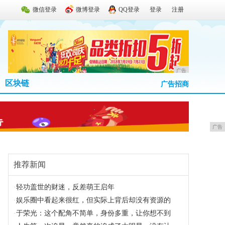
微信登录
微博登录
QQ登录
登录
注册
广告
区块链
广告招商
广告
推荐新闻
·
轻功盖世的财迷，反差萌王启年
·
娱乐圈中看起来很红，但实际上背后却没有资源的
·
于荣光：这个配角不简单，身份多重，让你想不到