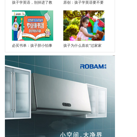
孩子学英语，别掉进了教
原创：孩子学英语要不要
必买书单：孩子胆小怕事
孩子为什么喜欢“过家家