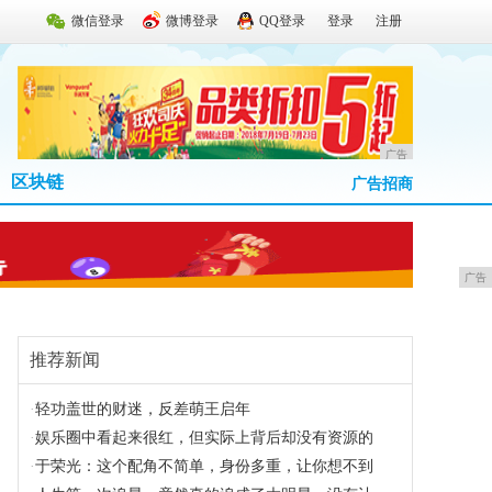
微信登录
微博登录
QQ登录
登录
注册
广告
区块链
广告招商
广告
推荐新闻
·
轻功盖世的财迷，反差萌王启年
·
娱乐圈中看起来很红，但实际上背后却没有资源的
·
于荣光：这个配角不简单，身份多重，让你想不到