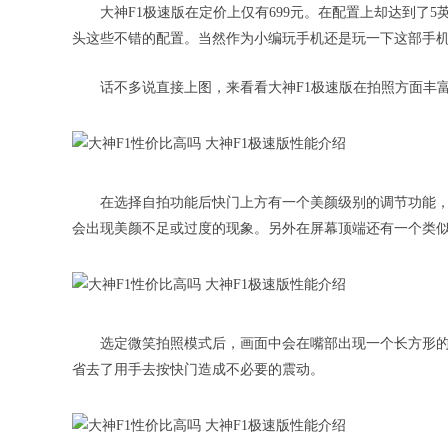
大神F1极速版在定价上仅有699元。在配置上却达到了5英
头这些不错的配置。当然作为小编玩手机还是玩一下这部手
话不多说直接上图，来看看大神F1极速版在拍照方面丰
在选择自拍功能后快门上方有一个美颜级别的调节功能，大
会出现美颜不足或过度的现象。另外在屏幕顶端还有一个类
选定微笑拍照模式后，画面中会在嘴部出现一个长方形
省去了用手去按快门造成不必要的震动。