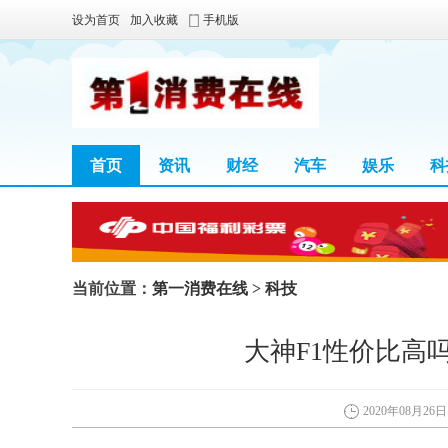
设为首页
加入收藏
手机版
首页
资讯
财经
汽车
娱乐
科
当前位置：
第一消费在线
>
科技
大神F1性价比高吗
2020年08月26日 0