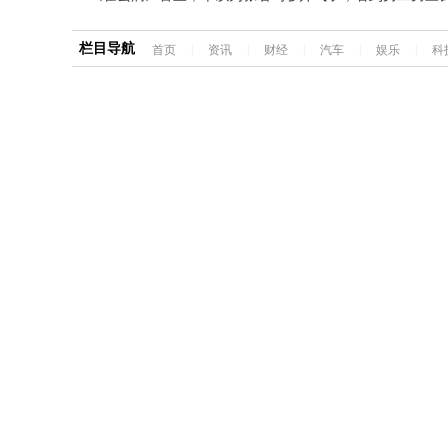
栏目导航
首页
|
资讯
|
财经
|
汽车
|
娱乐
|
科