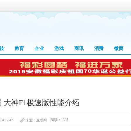
技
教育
企业
游戏
商讯
消费
微商
 大神F1极速版性能介绍
阅读：1395
4:12:47
来源：互联网