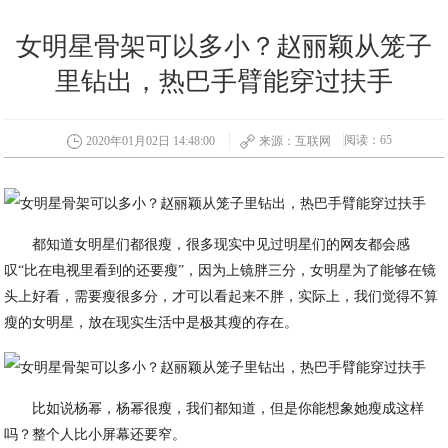
女明星骨架可以多小？赵丽颖从笼子
里钻出，热巴手臂能穿过扶手
阅读：65
2020年01月02日 14:48:00
来源：互联网
都知道女明星们都很瘦，很多现实中见过明星们的网友都会感
叹“比在电视里看到的还要瘦”，因为上镜胖三分，女明星为了能够在镜
头上好看，需要瘦很多分，才可以看起来不胖，实际上，我们觉得不算
瘦的女明星，放在现实生活中是极其瘦的存在。
比如说杨幂，杨幂很瘦，我们都知道，但是你能想象她瘦成这样
吗？整个人比小屏幕还要窄。