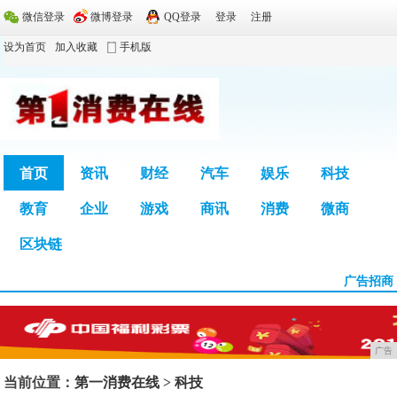
微信登录
微博登录
QQ登录
登录
注册
设为首页
加入收藏
手机版
首页
资讯
财经
汽车
娱乐
科技
教育
企业
游戏
商讯
消费
微商
广告
区块链
广告招商
广告
当前位置：
第一消费在线
>
科技