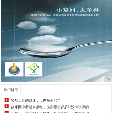
广告
热门排行
1
轻功盖世的财迷，反差萌王启年
2
娱乐圈中看起来很红，但实际上背后却没有资源的
3