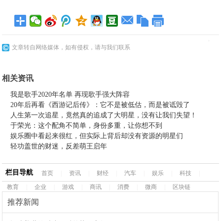
文章转自网络媒体，如有侵权，请与我们联系
相关资讯
我是歌手2020年名单 再现歌手强大阵容
20年后再看《西游记后传》：它不是被低估，而是被诋毁了
人生第一次追星，竟然真的追成了大明星，没有让我们失望！
于荣光：这个配角不简单，身份多重，让你想不到
娱乐圈中看起来很红，但实际上背后却没有资源的明星们
轻功盖世的财迷，反差萌王启年
栏目导航
首页
|
资讯
|
财经
|
汽车
|
娱乐
|
科技
|
教育
|
企业
|
游戏
|
商讯
|
消费
|
微商
|
区块链
推荐新闻