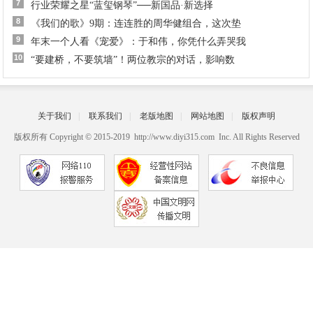
7
行业荣耀之星“蓝玺钢琴”──新国品·新选择
8
《我们的歌》9期：连连胜的周华健组合，这次垫
9
年末一个人看《宠爱》：于和伟，你凭什么弄哭我
10
“要建桥，不要筑墙”！两位教宗的对话，影响数
关于我们
|
联系我们
|
老版地图
|
网站地图
|
版权声明
版权所有 Copyright © 2015-2019 http://www.diyi315.com Inc. All Rights Reserved