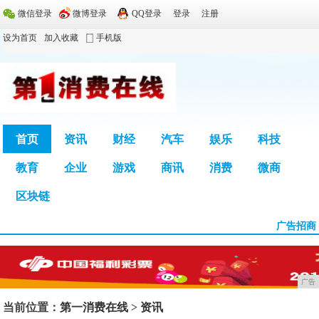
微信登录
微博登录
QQ登录
登录
注册
设为首页
加入收藏
手机版
首页
资讯
财经
汽车
娱乐
科技
教育
企业
游戏
商讯
消费
微商
广告
区块链
广告招商
广告
当前位置：
第一消费在线
>
资讯