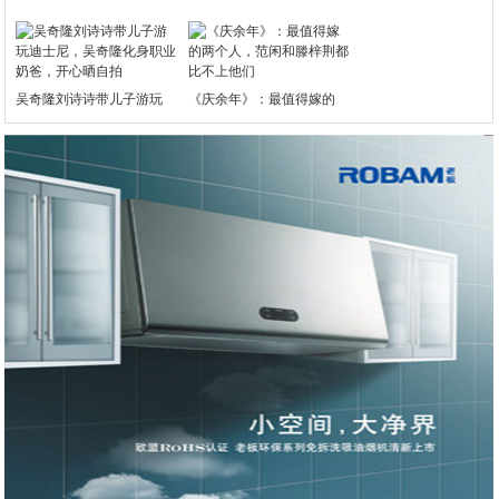
吴奇隆刘诗诗带儿子游玩
《庆余年》：最值得嫁的