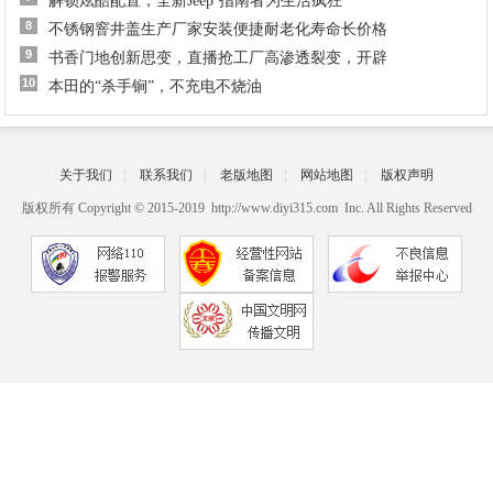
解锁炫酷配置，全新Jeep⁺指南者为生活疯狂
8
不锈钢窨井盖生产厂家安装便捷耐老化寿命长价格
9
书香门地创新思变，直播抢工厂高渗透裂变，开辟
10
本田的“杀手锏”，不充电不烧油
关于我们
|
联系我们
|
老版地图
|
网站地图
|
版权声明
版权所有 Copyright © 2015-2019 http://www.diyi315.com Inc. All Rights Reserved