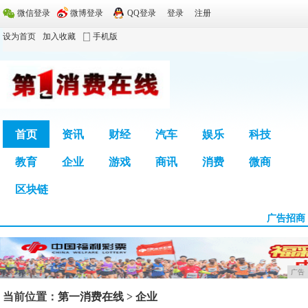
微信登录
微博登录
QQ登录
登录
注册
设为首页
加入收藏
手机版
首页
资讯
财经
汽车
娱乐
科技
教育
企业
游戏
商讯
消费
微商
广告
区块链
广告招商
广告
当前位置：
第一消费在线
>
企业