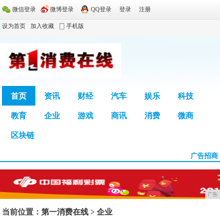
微信登录
微博登录
QQ登录
登录
注册
设为首页
加入收藏
手机版
首页
资讯
财经
汽车
娱乐
科技
教育
企业
游戏
商讯
消费
微商
广告
区块链
广告招商
广告
当前位置：
第一消费在线
>
企业