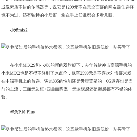
成像素质不错的传感器等，说它是1299元不在意全面屏的网友最佳选择
也不为过。还有独特的小后窗，拿在手上任谁都会多看几眼。
小米mix2
在小米MIX2S和小米8的新的双旗舰下，去年首款冲击高端手机的
小米MIX2也是不得不降到了冰点价，低至2599元是不喜欢刘海屏米粉
在中端手机上的首选。骁龙835的性能还是毋庸置疑的，6G运存也是当
前的主流，三面无边框+四曲面陶瓷，无论观感还是握感都有不错的体
验。
华为P10 Plus