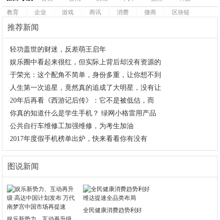
教育
|
企业
|
游戏
|
商讯
|
消费
|
微商
|
区块链
推荐新闻
·
轻功盖世的财迷，反差萌王启年
·
娱乐圈中看起来很红，但实际上背后却没有资源的
·
于荣光：这个配角不简单，身份多重，让你想不到
·
人生第一次追星，竟然真的追成了大明星，没有让
·
20年后再看《西游记后传》：它不是被低估，而
·
你真的知道什么是学生手机？ 绿网小格雷用产品
·
公共自行车维修工加强维修，为考生加油
·
2017年度假手机榜单出炉，快来看看你有没有
图说新闻
全民健康消费趋势利好
娱乐新势力、互动再升级