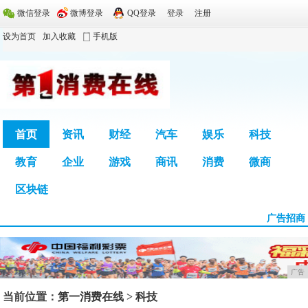
微信登录
微博登录
QQ登录
登录
注册
设为首页
加入收藏
手机版
首页
资讯
财经
汽车
娱乐
科技
教育
企业
游戏
商讯
消费
微商
广告
区块链
广告招商
广告
当前位置：
第一消费在线
>
科技