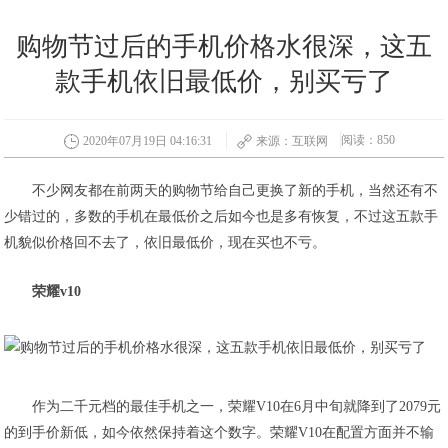
购物节过后的手机价格水很深，这五
款手机依旧最低价，别买亏了
阅读：850
2020年07月19日 04:16:31
来源：互联网
不少网友都在前两天的购物节给自己更换了新的手机，当然还有不
少错过的，多数的手机在最低价之后如今也是多有恢复，不过这五款手
机貌似价格回不去了，依旧最低价，现在买也不亏。
荣耀v10
作为二千元档的最佳手机之一，荣耀V10在6月中旬就降到了2079元
的到手价新低，如今依然保持着这个数字。荣耀V10在配置方面并不输