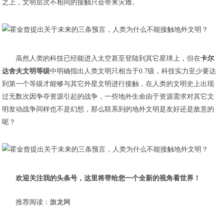
之上，文明层次不相同的接触只会带来灾难。
虽然人类的科技已经能进入太空甚至登陆到其它星球上，但在
卡尔
达舍夫文明等级
中明确指出人类文明只相当于0.7级，科技实力至少要达
到第一个等级才能够与其它外星文明进行接触，在人类的文明史上出现
过无数次因争夺资源引起的战争，一些地外生命由于资源需求对其它文
明发动战争同样也不是幻想，那么联系到的地外文明是友好还是敌意的
呢？
​欢迎关注我的头条号，这里将带给您一个全新的视角看世界！
推荐阅读：
旗龙网