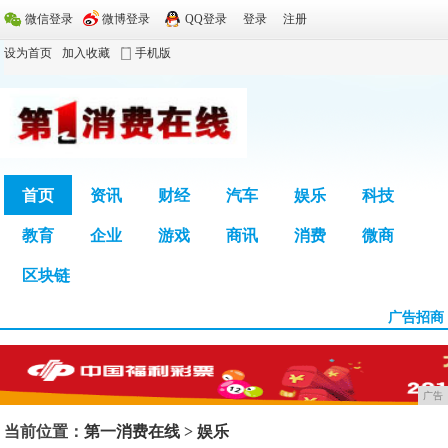
微信登录
微博登录
QQ登录
登录
注册
设为首页
加入收藏
手机版
首页
资讯
财经
汽车
娱乐
科技
教育
企业
游戏
商讯
消费
微商
广告
区块链
广告招商
广告
当前位置：
第一消费在线
>
娱乐