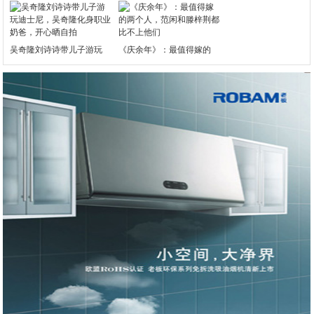
吴奇隆刘诗诗带儿子游玩
《庆余年》：最值得嫁的