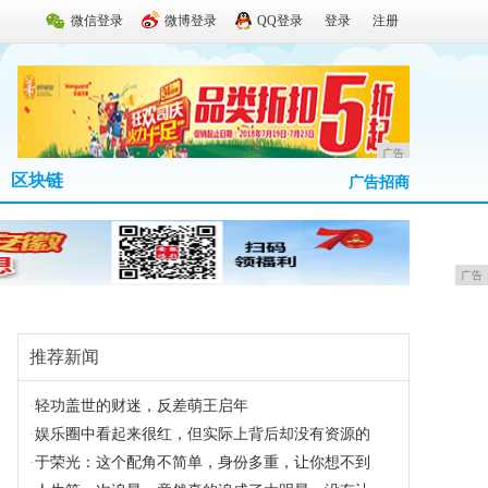
微信登录
微博登录
QQ登录
登录
注册
广告
区块链
广告招商
广告
推荐新闻
·
轻功盖世的财迷，反差萌王启年
·
娱乐圈中看起来很红，但实际上背后却没有资源的
·
于荣光：这个配角不简单，身份多重，让你想不到