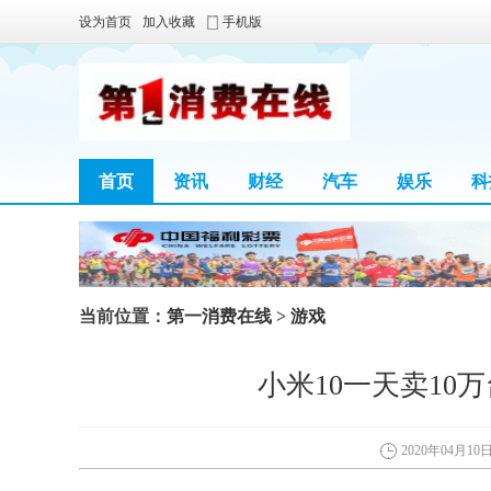
设为首页
加入收藏
手机版
首页
资讯
财经
汽车
娱乐
科
当前位置：
第一消费在线
>
游戏
小米10一天卖10
2020年04月10日 