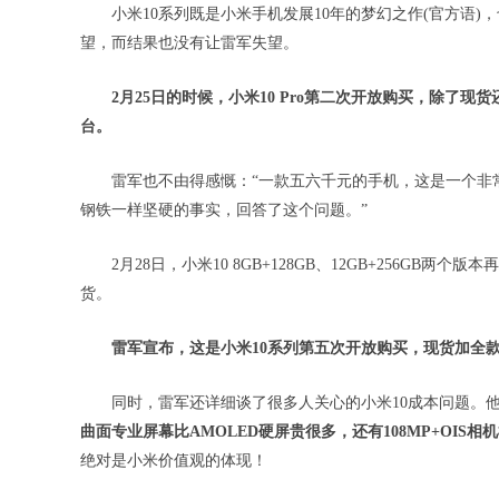
小米10系列既是小米手机发展10年的梦幻之作(官方语
望，而结果也没有让雷军失望。
2月25日的时候，小米10 Pro第二次开放购买，除了现货
台。
雷军也不由得感慨：“一款五六千元的手机，这是一个非
钢铁一样坚硬的事实，回答了这个问题。”
2月28日，小米10 8GB+128GB、12GB+256GB两
货。
雷军宣布，这是小米10系列第五次开放购买，现货加全款
同时，雷军还详细谈了很多人关心的小米10成本问题。
曲面专业屏幕比AMOLED硬屏贵很多，还有108MP+OIS相
绝对是小米价值观的体现！