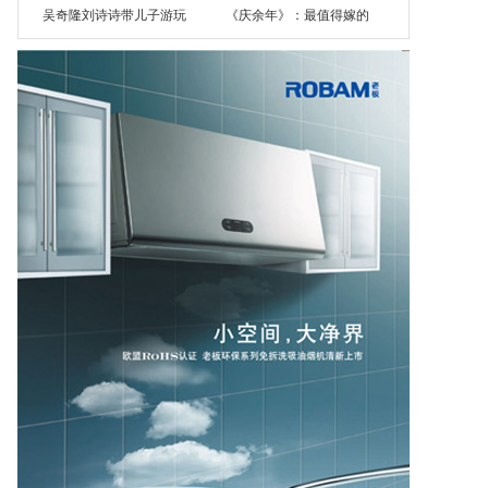
吴奇隆刘诗诗带儿子游玩
《庆余年》：最值得嫁的