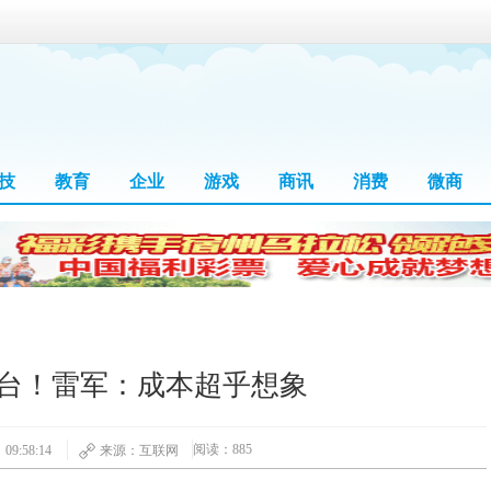
技
教育
企业
游戏
商讯
消费
微商
万台！雷军：成本超乎想象
阅读：885
09:58:14
来源：互联网