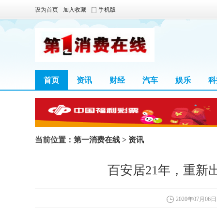
设为首页
加入收藏
手机版
首页
资讯
财经
汽车
娱乐
科
当前位置：
第一消费在线
>
资讯
百安居21年，重新
2020年07月06日 1