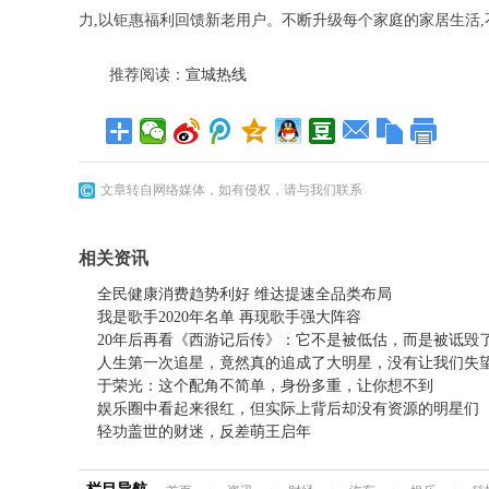
力,以钜惠福利回馈新老用户。不断升级每个家庭的家居生活,
推荐阅读：
宣城热线
文章转自网络媒体，如有侵权，请与我们联系
相关资讯
全民健康消费趋势利好 维达提速全品类布局
我是歌手2020年名单 再现歌手强大阵容
20年后再看《西游记后传》：它不是被低估，而是被诋毁
人生第一次追星，竟然真的追成了大明星，没有让我们失
于荣光：这个配角不简单，身份多重，让你想不到
娱乐圈中看起来很红，但实际上背后却没有资源的明星们
轻功盖世的财迷，反差萌王启年