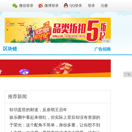
微信登录
微博登录
QQ登录
登录
注册
广告
区块链
广告招商
广告
推荐新闻
·
轻功盖世的财迷，反差萌王启年
·
娱乐圈中看起来很红，但实际上背后却没有资源的
·
于荣光：这个配角不简单，身份多重，让你想不到