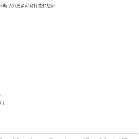
不断助力更多家庭打造梦想家!
了
望！