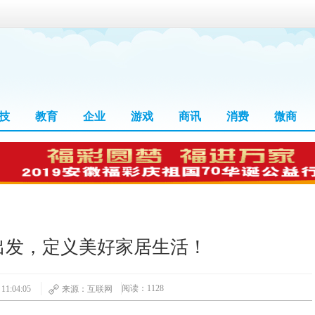
技
教育
企业
游戏
商讯
消费
微商
出发，定义美好家居生活！
阅读：1128
1:04:05
来源：互联网