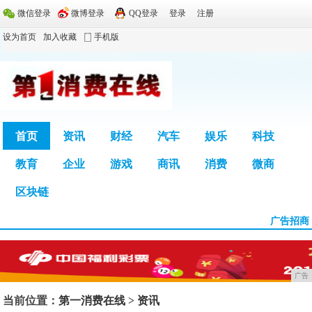
微信登录
微博登录
QQ登录
登录
注册
设为首页
加入收藏
手机版
首页
资讯
财经
汽车
娱乐
科技
教育
企业
游戏
商讯
消费
微商
广告
区块链
广告招商
广告
当前位置：
第一消费在线
>
资讯