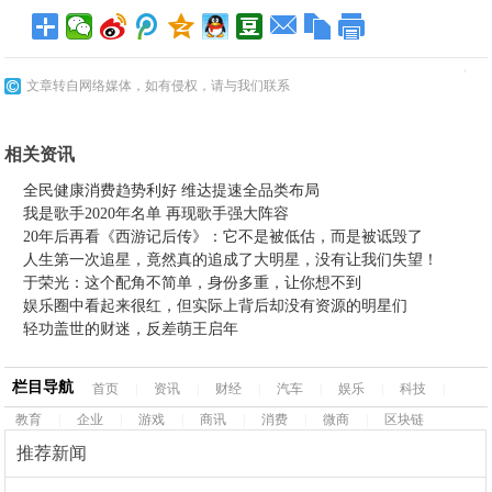
文章转自网络媒体，如有侵权，请与我们联系
相关资讯
全民健康消费趋势利好 维达提速全品类布局
我是歌手2020年名单 再现歌手强大阵容
20年后再看《西游记后传》：它不是被低估，而是被诋毁了
人生第一次追星，竟然真的追成了大明星，没有让我们失望！
于荣光：这个配角不简单，身份多重，让你想不到
娱乐圈中看起来很红，但实际上背后却没有资源的明星们
轻功盖世的财迷，反差萌王启年
栏目导航
首页
|
资讯
|
财经
|
汽车
|
娱乐
|
科技
|
教育
|
企业
|
游戏
|
商讯
|
消费
|
微商
|
区块链
推荐新闻