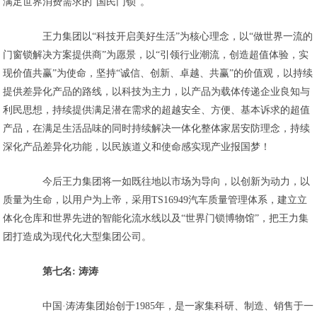
满足世界消费需求的“国民门锁”。
王力集团以“科技开启美好生活”为核心理念，以“做世界一流的
门窗锁解决方案提供商”为愿景，以“引领行业潮流，创造超值体验，实
现价值共赢”为使命，坚持“诚信、创新、卓越、共赢”的价值观，以持续
提供差异化产品的路线，以科技为主力，以产品为载体传递企业良知与
利民思想，持续提供满足潜在需求的超越安全、方便、基本诉求的超值
产品，在满足生活品味的同时持续解决一体化整体家居安防理念，持续
深化产品差异化功能，以民族道义和使命感实现产业报国梦！
今后王力集团将一如既往地以市场为导向，以创新为动力，以
质量为生命，以用户为上帝，采用TS16949汽车质量管理体系，建立立
体化仓库和世界先进的智能化流水线以及“世界门锁博物馆”，把王力集
团打造成为现代化大型集团公司。
第七名: 涛涛
中国·涛涛集团始创于1985年，是一家集科研、制造、销售于一