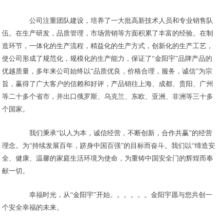
公司注重团队建设，培养了一大批高新技术人员和专业销售队
伍。在生产研发，品质管理，市场营销等方面积累了丰富的经验。在制
造环节，一体化的生产流程，精益化的生产方式，创新化的生产工艺，
使公司形成了规范化，规模化的生产能力，保证了“金阳宇”品牌产品的
优越质量，多年来公司始终以“品质优良，价格合理，服务，诚信”为宗
旨，赢得了广大客户的信赖和好评，产品销往上海、成都、贵阳、广州
等二十多个省市，并出口俄罗斯、乌克兰、东欧、亚洲、非洲等三十多
个国家。
我们秉承“以人为本，诚信经营，不断创新，合作共赢”的经营
理念。为“持续发展百年，跻身中国百强”的目标而奋斗。我们以“缔造安
全、健康、温馨的家庭生活环境为使命，为重铸中国安全门的辉煌而奉
献一切。
幸福时光，从“金阳宇”开始。。。。。。金阳宇愿与您共创一
个安全幸福的未来。