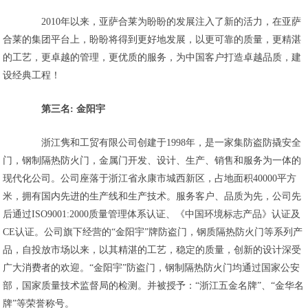
2010年以来，亚萨合莱为盼盼的发展注入了新的活力，在亚萨
合莱的集团平台上，盼盼将得到更好地发展，以更可靠的质量，更精湛
的工艺，更卓越的管理，更优质的服务，为中国客户打造卓越品质，建
设经典工程！
第三名: 金阳宇
浙江隽和工贸有限公司创建于1998年，是一家集防盗防撬安全
门，钢制隔热防火门，金属门开发、设计、生产、销售和服务为一体的
现代化公司。公司座落于浙江省永康市城西新区，占地面积40000平方
米，拥有国内先进的生产线和生产技术。服务客户、品质为先，公司先
后通过ISO9001:2000质量管理体系认证、《中国环境标志产品》认证及
CE认证。公司旗下经营的“金阳宇”牌防盗门，钢质隔热防火门等系列产
品，自投放市场以来，以其精湛的工艺，稳定的质量，创新的设计深受
广大消费者的欢迎。“金阳宇”防盗门，钢制隔热防火门均通过国家公安
部，国家质量技术监督局的检测。并被授予：“浙江五金名牌”、“金华名
牌”等荣誉称号。