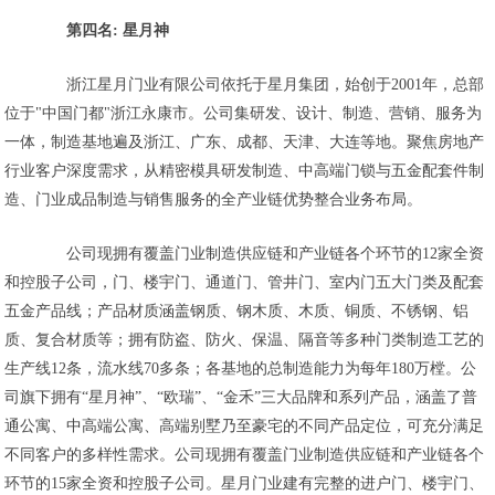
第四名: 星月神
浙江星月门业有限公司依托于星月集团，始创于2001年，总部
位于"中国门都"浙江永康市。公司集研发、设计、制造、营销、服务为
一体，制造基地遍及浙江、广东、成都、天津、大连等地。聚焦房地产
行业客户深度需求，从精密模具研发制造、中高端门锁与五金配套件制
造、门业成品制造与销售服务的全产业链优势整合业务布局。
公司现拥有覆盖门业制造供应链和产业链各个环节的12家全资
和控股子公司，门、楼宇门、通道门、管井门、室内门五大门类及配套
五金产品线；产品材质涵盖钢质、钢木质、木质、铜质、不锈钢、铝
质、复合材质等；拥有防盗、防火、保温、隔音等多种门类制造工艺的
生产线12条，流水线70多条；各基地的总制造能力为每年180万樘。公
司旗下拥有“星月神”、“欧瑞”、“金禾”三大品牌和系列产品，涵盖了普
通公寓、中高端公寓、高端别墅乃至豪宅的不同产品定位，可充分满足
不同客户的多样性需求。公司现拥有覆盖门业制造供应链和产业链各个
环节的15家全资和控股子公司。星月门业建有完整的进户门、楼宇门、