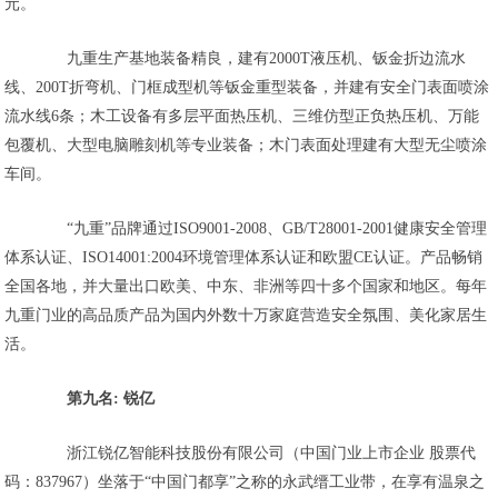
元。
九重生产基地装备精良，建有2000T液压机、钣金折边流水
线、200T折弯机、门框成型机等钣金重型装备，并建有安全门表面喷涂
流水线6条；木工设备有多层平面热压机、三维仿型正负热压机、万能
包覆机、大型电脑雕刻机等专业装备；木门表面处理建有大型无尘喷涂
车间。
“九重”品牌通过ISO9001-2008、GB/T28001-2001健康安全管理
体系认证、ISO14001:2004环境管理体系认证和欧盟CE认证。产品畅销
全国各地，并大量出口欧美、中东、非洲等四十多个国家和地区。每年
九重门业的高品质产品为国内外数十万家庭营造安全氛围、美化家居生
活。
第九名: 锐亿
浙江锐亿智能科技股份有限公司（中国门业上市企业 股票代
码：837967）坐落于“中国门都享”之称的永武缙工业带，在享有温泉之