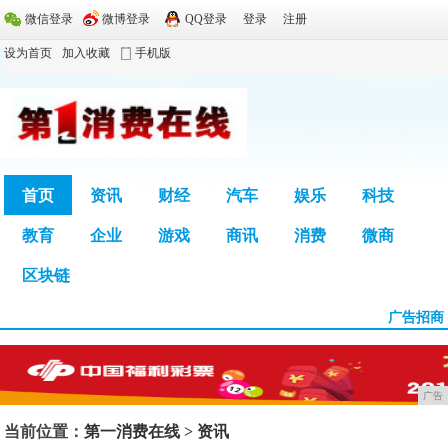
微信登录
微博登录
QQ登录
登录
注册
设为首页
加入收藏
手机版
首页
资讯
财经
汽车
娱乐
科技
教育
企业
游戏
商讯
消费
微商
广告
区块链
广告招商
广告
当前位置：
第一消费在线
>
资讯