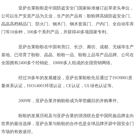
亚萨合莱盼盼是中国防盗安全门国家标准修订起草牵头单位，
公司以生产安居产品为主业，生产的产品有：盼盼牌高级防盗安全门、
晶晶高档精品门、防火门、钢木门、钢木套装门、户内门、全自动车库
门等10余种，100多个系列产品，并获得40多项国家专利。
亚萨合莱盼盼在中国有营口、长沙、廊坊、成都、无锡等生产
基地。已培育了盼盼、晶晶、盼盼一品、盼盼上品等产品品牌。公司在
全国拥有2400多个经销处、10000多人组成的全国营销网络。
经过30多年的发展建设，亚萨合莱盼盼先后通过了ISO9001质
量体系认证，ISO14001环境认证，CE认证，UL绿色认证等。
2009年，亚萨合莱并购盼盼成为举世瞩目的并购事件。
盼盼的发展历程及与亚萨合莱的强强联合是中国民族品牌走向
世界的最佳选择，亚萨合莱与盼盼的合作也是全球品牌开辟中国安全门
市场的有效途径。