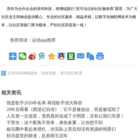
而作为合作企业的亲邻科技，将继续践行“您可信任的社区服务商”愿景，为广大
社区业主和物业提供暖心、专业的社区服务，精益求精，以数字化物联网技术为根
本，以社区智能门禁为载体，严控社区防疫第一线！
推荐阅读：
运动app推荐
文章转自网络媒体，如有侵权，请与我们联系
相关资讯
我是歌手2020年名单 再现歌手强大阵容
20年后再看《西游记后传》：它不是被低估，而是被诋毁了
人生第一次追星，竟然真的追成了大明星，没有让我们失望！
于荣光：这个配角不简单，身份多重，让你想不到
娱乐圈中看起来很红，但实际上背后却没有资源的明星们
轻功盖世的财迷，反差萌王启年