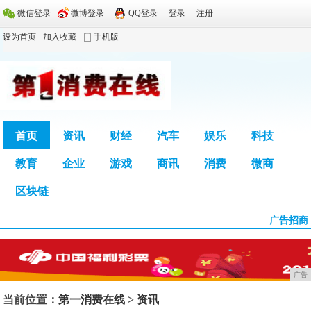
微信登录
微博登录
QQ登录
登录
注册
设为首页
加入收藏
手机版
首页
资讯
财经
汽车
娱乐
科技
教育
企业
游戏
商讯
消费
微商
广告
区块链
广告招商
广告
当前位置：
第一消费在线
>
资讯