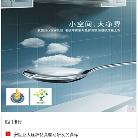
广告
热门排行
1
安世亚太诠释仿真驱动研发的真谛