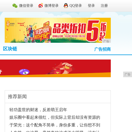
微信登录
微博登录
QQ登录
登录
注册
广告
区块链
广告招商
广告
推荐新闻
·
轻功盖世的财迷，反差萌王启年
·
娱乐圈中看起来很红，但实际上背后却没有资源的
·
于荣光：这个配角不简单，身份多重，让你想不到