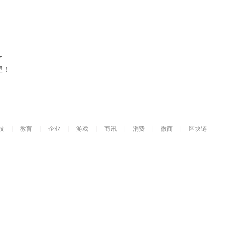
了
望！
技
|
教育
|
企业
|
游戏
|
商讯
|
消费
|
微商
|
区块链