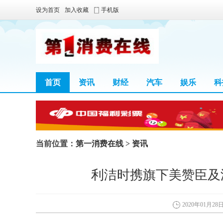
设为首页
加入收藏
手机版
首页
资讯
财经
汽车
娱乐
科
当前位置：
第一消费在线
>
资讯
利洁时携旗下美赞臣及滴
2020年01月28日 