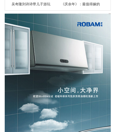
吴奇隆刘诗诗带儿子游玩
《庆余年》：最值得嫁的