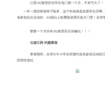
江西182家景区对学生免门票一个月，不来亏大了！
一年一度的寒假终于盼来，这个时候很是羡慕学生仔啊，
省参加此次活动的，4A级以上收费旅游景区免大门票！全球学
整整一个月共有182家景区任你畅玩！！！
云游江西·约惠寒假
寒假期间，全球大中小学生经预约游览参加活动的江西
经营性项目。