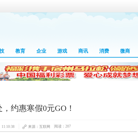
技
教育
企业
游戏
商讯
消费
微商
，约惠寒假0元GO！
阅读：207
11:10:38
来源：互联网