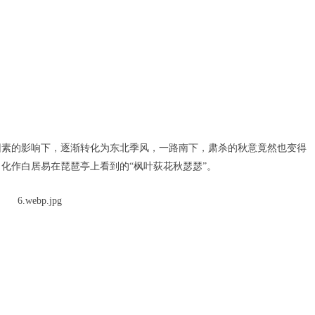
素的影响下，逐渐转化为东北季风，一路南下，肃杀的秋意竟然也变得
化作白居易在琵琶亭上看到的“枫叶荻花秋瑟瑟”。