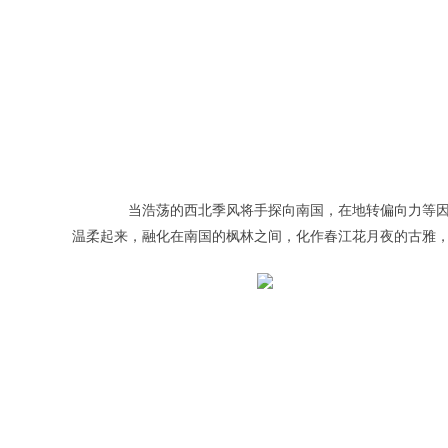
当浩荡的西北季风将手探向南国，在地转偏向力等因
温柔起来，融化在南国的枫林之间，化作春江花月夜的古雅，