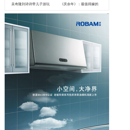
吴奇隆刘诗诗带儿子游玩
《庆余年》：最值得嫁的