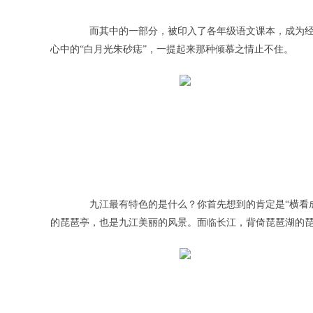
而其中的一部分，被印入了各年级语文课本，成为经
心中的“白月光朱砂痣”，一提起来那种倾慕之情止不住。
九江最有特色的是什么？你首先想到的肯定是“横看成
的琵琶亭，也是九江美丽的风景。面临长江，背倚琵琶湖的