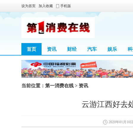
设为首页
加入收藏
手机版
首页
资讯
财经
汽车
娱乐
科
当前位置：
第一消费在线
>
资讯
云游江西好去处
2020年01月10日 