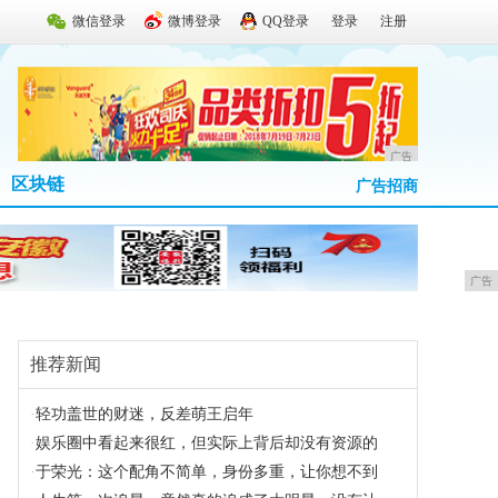
微信登录
微博登录
QQ登录
登录
注册
广告
区块链
广告招商
广告
推荐新闻
·
轻功盖世的财迷，反差萌王启年
·
娱乐圈中看起来很红，但实际上背后却没有资源的
·
于荣光：这个配角不简单，身份多重，让你想不到