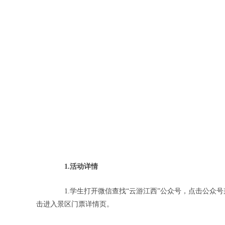
1.活动详情
1.学生打开微信查找“云游江西”公众号，点击公众号
击进入景区门票详情页。