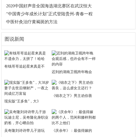
·
2020中国好声音全国海选湖北赛区在武汉恒大
·
“中国青少年成长计划”正式登陆贵州-青春一程
·
中医针灸治疗黄褐斑的方法
图说新闻
有钱哥哥追起星来真是不
迟到的湖南卫视跨年晚会
《锦衣之下》男主劝你善
现实版“王多鱼”，大3
吴奇隆刘诗诗带儿子游玩
《庆余年》：最值得嫁的