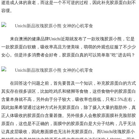
逝造成人体的衰老，而这是一个不可逆的过程，因此补充胶原蛋白刻不
容缓。
来自澳洲的健康品牌Unichi近期就发布了一款玫瑰胶原小熊，它是
一款胶原蛋白软糖，吸收率高且方便美味，萌萌的外观也征服了不少少
女心。但是许多消费者会好奇，胶原蛋白真的可以简单靠"吃"进去吗？
在回答这个问题之前，首先要普及一个知识，补充胶原蛋白的方式
其实存在很多误区，比如吃鸡爪和猪脚等食物，这些食物中的胶原蛋白
含量本身就不高，另外由于分子较大，吸收率也很低，只有2.5%左右，
因此如果希望通过这种方式补充胶原蛋白，除了摄入大量的脂肪外，真
正人体吸收的胶原蛋白含量甚微。另外很多人会敷胶原面膜补充脸部胶
原蛋白，这也是不正确的，面膜中的胶原蛋白是大分子结构，几乎无法
让真皮层吸收，因此敷面膜也无法补充胶原蛋白。而Unichi玫瑰胶原小