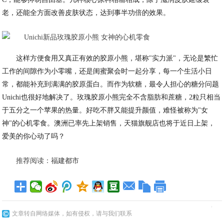
老，还能全方面改善皮肤状态，达到事半功倍的效果。
这样方便食用又真正有效的胶原小熊，堪称"实力派"，无论是繁忙
工作的间隙作为小零嘴，还是闺蜜聚会时一起分享，每一个生活小日
常，都能补充到满满的胶原蛋白。而作为软糖，最令人担心的糖分问题
Unichi也很好地解决了。玫瑰胶原小熊完全不含脂肪和蔗糖，2粒只相当
于五分之一个苹果的热量。好吃不胖又能提升颜值，难怪被称为"女
神"的心机零食。澳洲已率先上架销售，天猫旗舰店也将于近日上架，
爱美的你心动了吗？
推荐阅读：
福建都市
文章转自网络媒体，如有侵权，请与我们联系