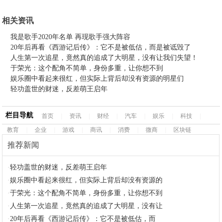
相关资讯
我是歌手2020年名单 再现歌手强大阵容
20年后再看《西游记后传》：它不是被低估，而是被诋毁了
人生第一次追星，竟然真的追成了大明星，没有让我们失望！
于荣光：这个配角不简单，身份多重，让你想不到
娱乐圈中看起来很红，但实际上背后却没有资源的明星们
轻功盖世的财迷，反差萌王启年
栏目导航
首页
|
资讯
|
财经
|
汽车
|
娱乐
|
科技
|
教育
|
企业
|
游戏
|
商讯
|
消费
|
微商
|
区块链
推荐新闻
·
轻功盖世的财迷，反差萌王启年
·
娱乐圈中看起来很红，但实际上背后却没有资源的
·
于荣光：这个配角不简单，身份多重，让你想不到
·
人生第一次追星，竟然真的追成了大明星，没有让
·
20年后再看《西游记后传》：它不是被低估，而