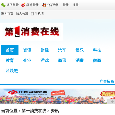
微信登录
微博登录
QQ登录
登录
注册
设为首页
加入收藏
手机版
首页
资讯
财经
汽车
娱乐
科技
教育
企业
游戏
商讯
消费
微商
广告
区块链
广告招商
广告
当前位置：
第一消费在线
>
资讯