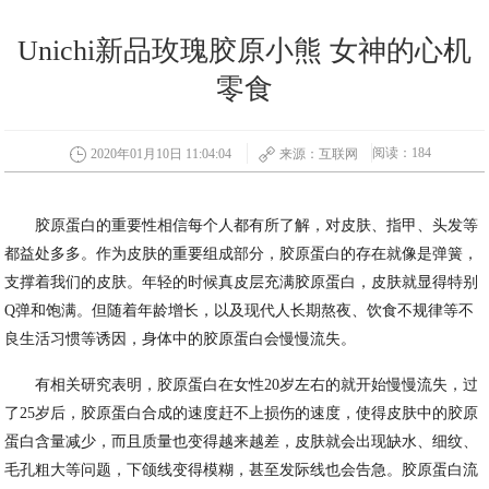
Unichi新品玫瑰胶原小熊 女神的心机
零食
阅读：184
2020年01月10日 11:04:04
来源：互联网
胶原蛋白的重要性相信每个人都有所了解，对皮肤、指甲、头发等
都益处多多。作为皮肤的重要组成部分，胶原蛋白的存在就像是弹簧，
支撑着我们的皮肤。年轻的时候真皮层充满胶原蛋白，皮肤就显得特别
Q弹和饱满。但随着年龄增长，以及现代人长期熬夜、饮食不规律等不
良生活习惯等诱因，身体中的胶原蛋白会慢慢流失。
有相关研究表明，胶原蛋白在女性20岁左右的就开始慢慢流失，过
了25岁后，胶原蛋白合成的速度赶不上损伤的速度，使得皮肤中的胶原
蛋白含量减少，而且质量也变得越来越差，皮肤就会出现缺水、细纹、
毛孔粗大等问题，下颌线变得模糊，甚至发际线也会告急。胶原蛋白流